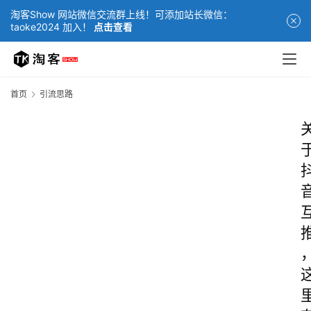
淘客Show 网站微信交流群上线！可添加站长微信：
taoke2024 加入！
点击查看
首页
引流思路