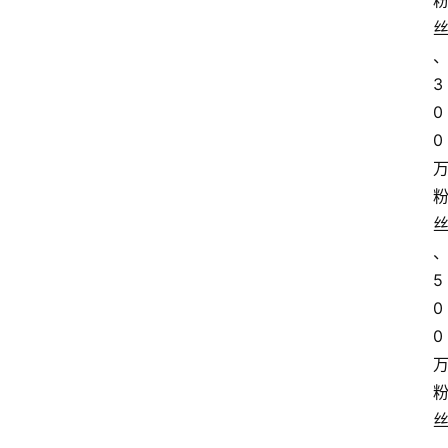
3
0
0
5
0
0