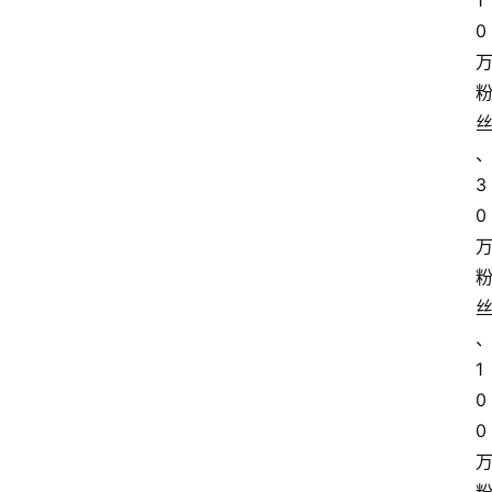
1
0
3
0
1
0
0