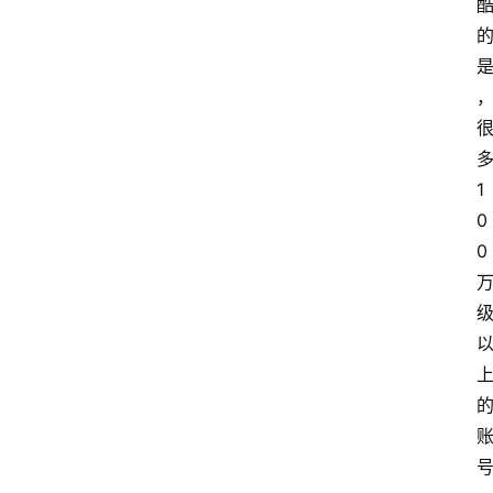
1
0
0