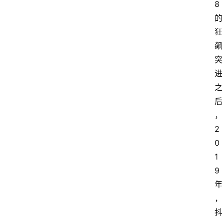
8
2
0
1
9