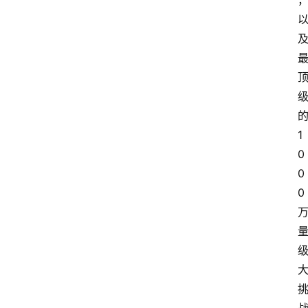
1
0
0
0