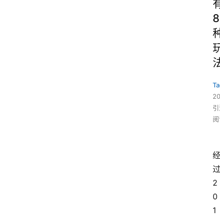
8
Ta
2
引
阅
2
0
1