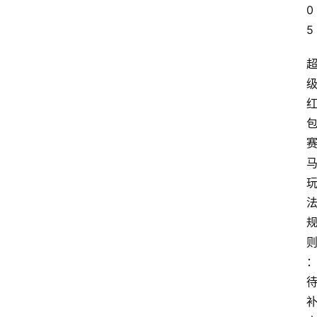
0
本
5
站
服
务
则