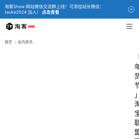
淘客Show 网站微信交流群上线！可添加站长微信：
taoke2024 加入！
点击查看
首页
业内资讯