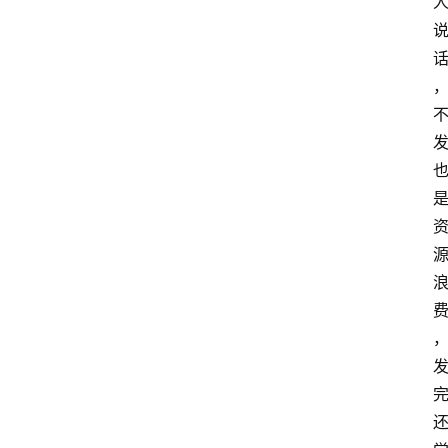
航
本
站
服
务