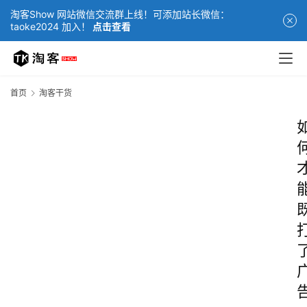
淘客Show 网站微信交流群上线！可添加站长微信：
taoke2024 加入！
点击查看
首页
淘客干货