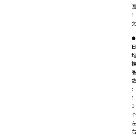
1
● 
1
0