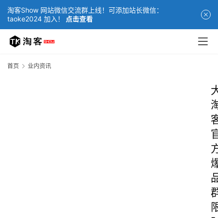
淘客Show 网站微信交流群上线！可添加站长微信：
taoke2024 加入！
点击查看
首页
业内资讯