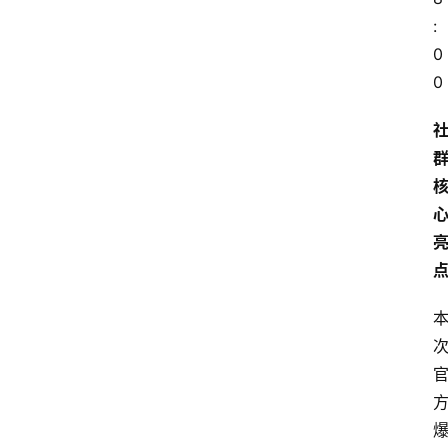
:
0
0