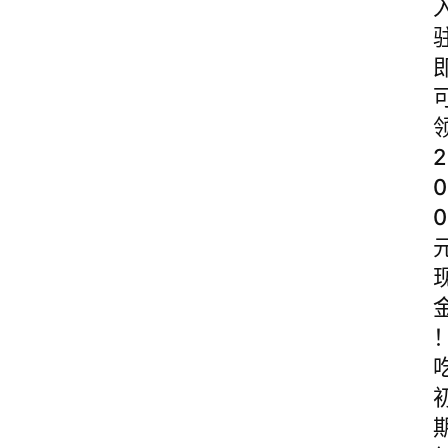
2
0
0