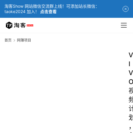
淘客Show 网站微信交流群上线！可添加站长微信：
taoke2024 加入！
点击查看
首页
网赚项目
V
I
V