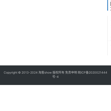
Copyright © 2013-2024
淘客show
版权所有
免责申明
皖ICP备2020021444
号-4