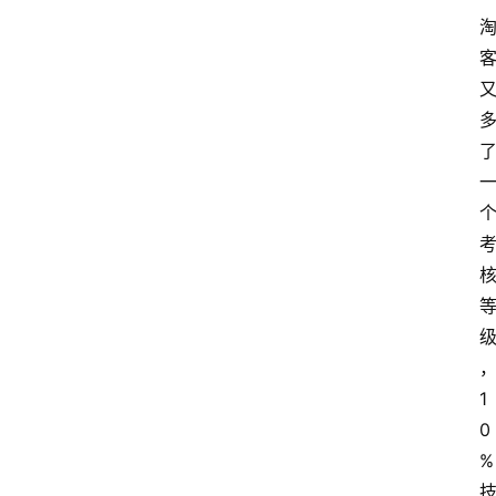
1
0
%