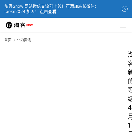
淘客Show 网站微信交流群上线！可添加站长微信：
taoke2024 加入！
点击查看
首页
业内资讯
4
1