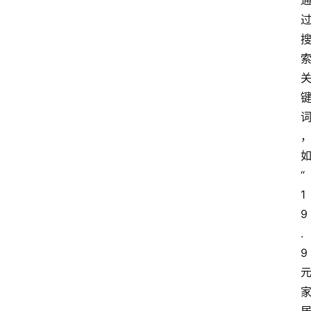
如
“
1
9
.
9 