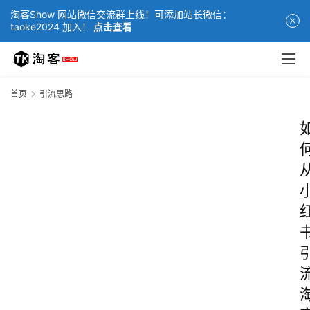
淘客Show 网站微信交流群上线！可添加站长微信：
taoke2024 加入！
点击查看
首页
引流思路