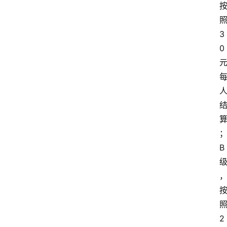
3
0
B
2