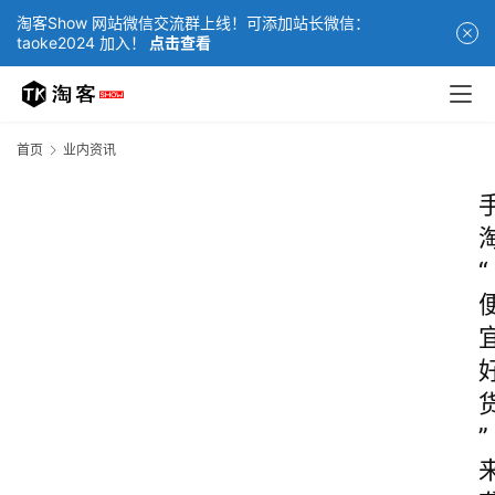
淘客Show 网站微信交流群上线！可添加站长微信：
taoke2024 加入！
点击查看
首页
业内资讯
“
”