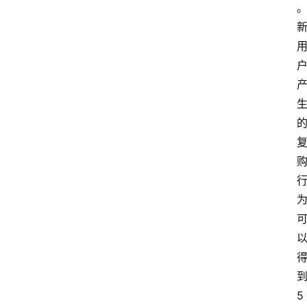
本
站
服
务
5