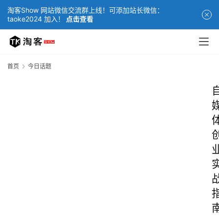
淘客Show 网站微信交流群上线！可添加站长微信：
taoke2024 加入！
点击查看
首页
今日话题