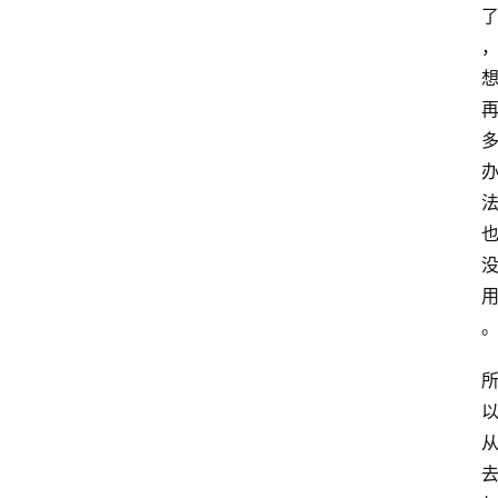
站
服
务