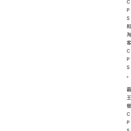
C
P
S
C
P
S
C
P
S