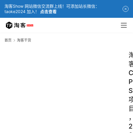
淘客Show 网站微信交流群上线！可添加站长微信：
taoke2024 加入！
点击查看
首页
淘客干货
P
S
2