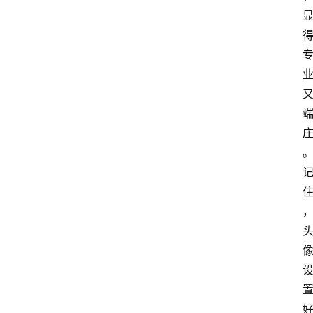
网
站
首