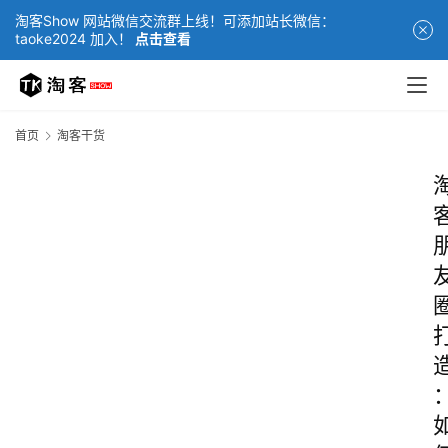
淘客Show 网站微信交流群上线！可添加站长微信：
taoke2024 加入！
点击查看
首页
淘客干货