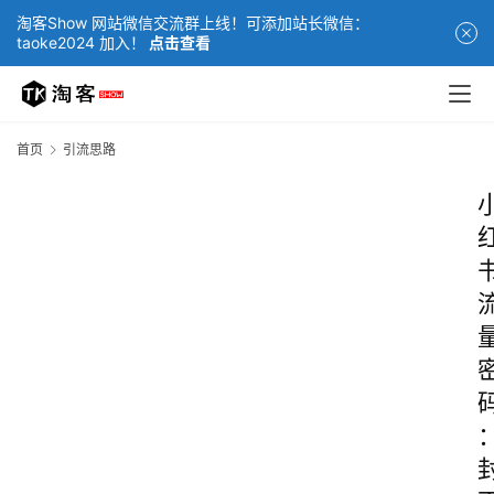
淘客Show 网站微信交流群上线！可添加站长微信：
taoke2024 加入！
点击查看
首页
引流思路