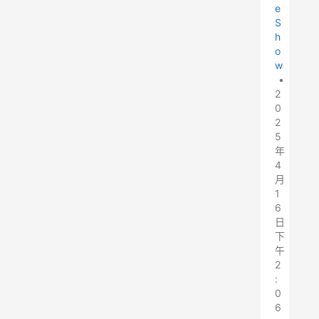
e
S
h
o
w
•
2
0
2
5
年
4
月
1
6
日
下
午
2
:
0
6