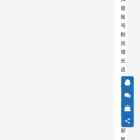
音
账
号
粉
丝
增
长
这
么
慢
，
而
别
人
却
能