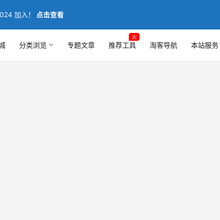
024 加入！
点击查看
火
城
分类浏览
专题文章
推荐工具
淘客导航
本站服务