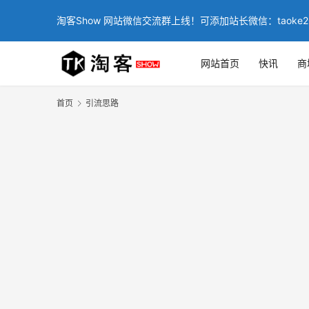
淘客Show 网站微信交流群上线！可添加站长微信：taoke2
网站首页
快讯
商
首页
引流思路