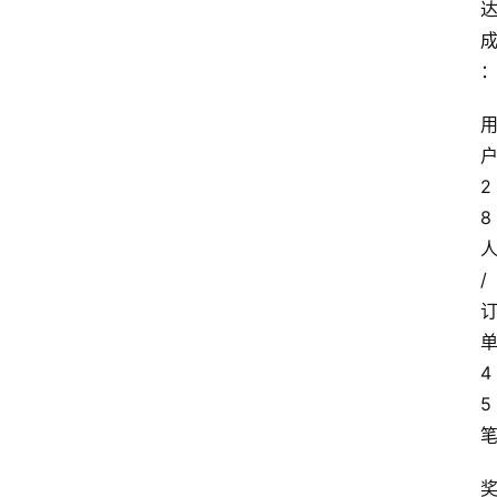
2
8
/
4
5