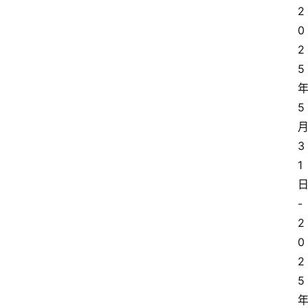
2
0
2
5
5
3
1
-
2
0
2
5