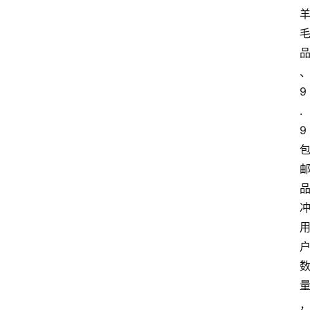
9
.
9