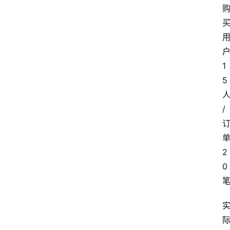
1
5
/
2
0