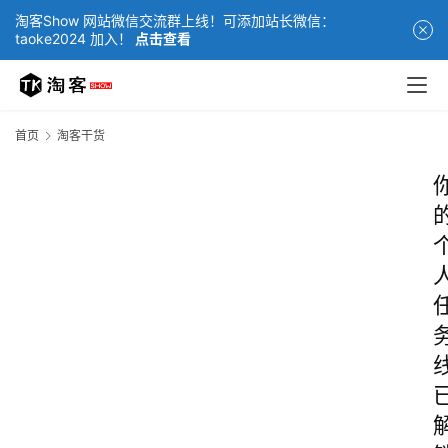
淘客Show 网站微信交流群上线！可添加站长微信：
taoke2024 加入！
点击查看
首页
淘客干货