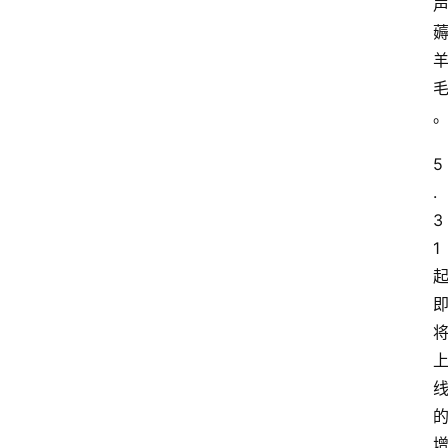
5
.
3
1