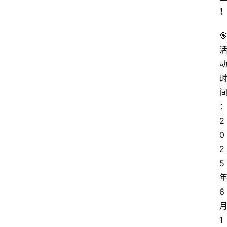
🎯
2
0
2
5
6
1