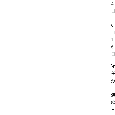
4
- 
6
1
6
