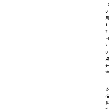
6
1
7
0