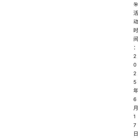
🎯
2
0
2
5
6
1
7