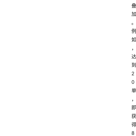
2
0
8