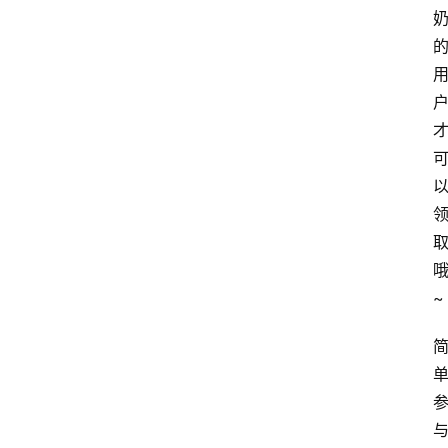
网
站
首
页
快
讯
~
商
城
分