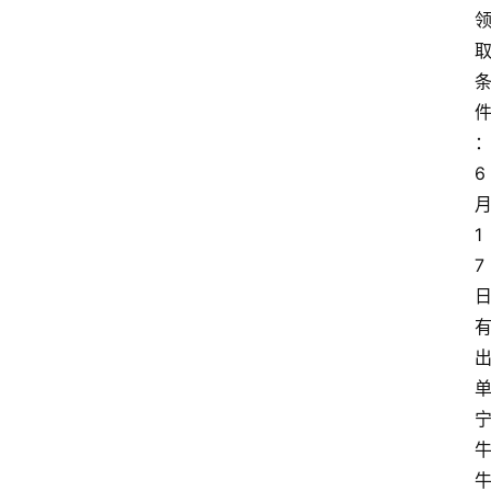
6
1
7