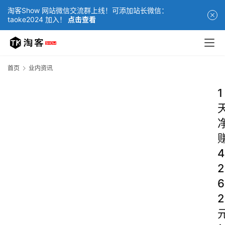
淘客Show 网站微信交流群上线！可添加站长微信：
taoke2024 加入！
点击查看
首页
业内资讯
1
4
2
6
2