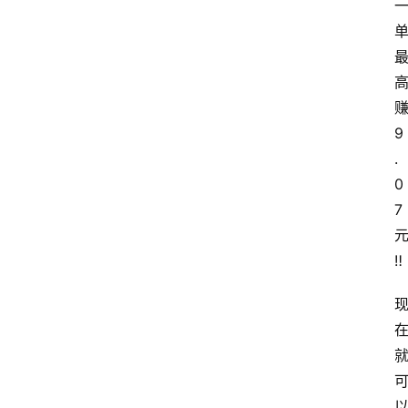
9
.
0
7
‼️