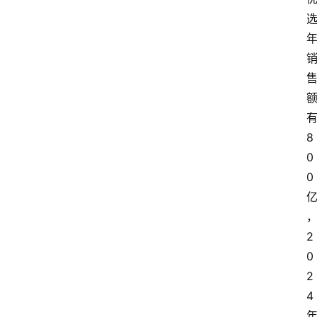
8
0
0
2
0
2
4