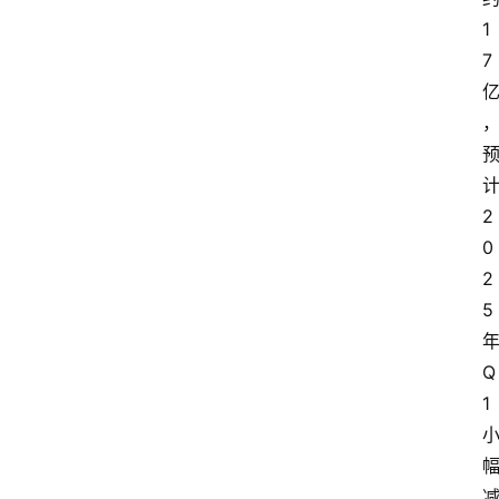
1
7
2
0
2
5
Q
1