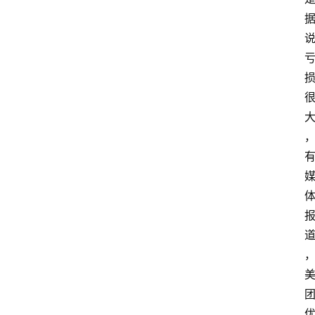
导
航
本
站
服
务