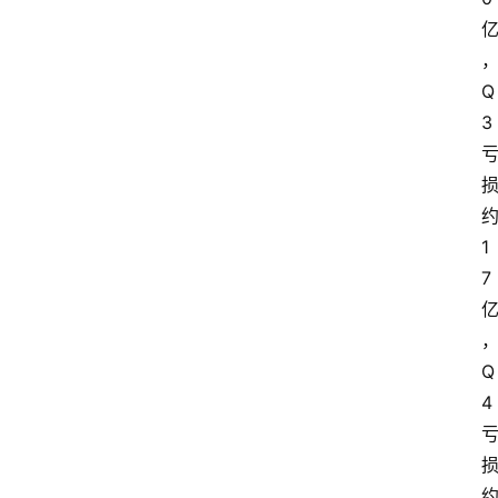
Q
3
1
7
Q
4