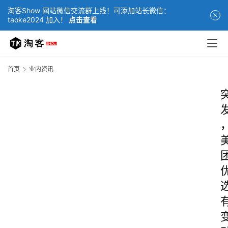
淘客Show 网站微信交流群上线！可添加站长微信：
taoke2024 加入！
点击查看
首页
业内资讯