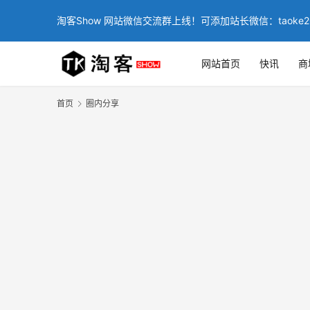
淘客Show 网站微信交流群上线！可添加站长微信：taoke2
网站首页
快讯
商
首页
圈内分享