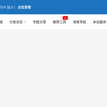
024 加入！
点击查看
火
城
分类浏览
专题文章
推荐工具
淘客导航
本站服务