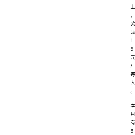
1
5
/
8