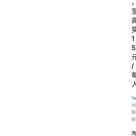
1
5
/
Ta
2
淘
阅