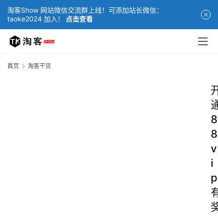
淘客Show 网站微信交流群上线！可添加站长微信：
taoke2024 加入！
点击查看
首页
淘客干货
8
8
v
i
p