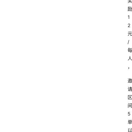
1
2
/
5