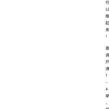
1
-
4