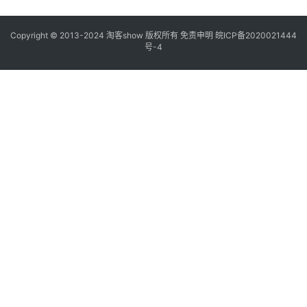
Copyright © 2013-2024
淘客show
版权所有
免责申明
皖ICP备2020021444
号-4