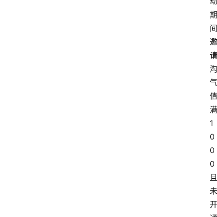
1
0
0
0