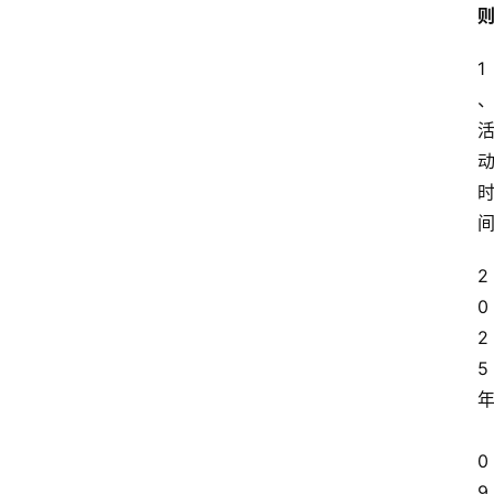
1
2
0
2
5
0
9