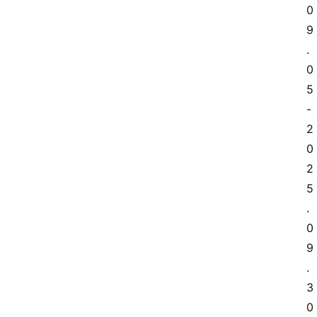
0
9
.
0
5
-
2
0
2
5
.
0
9
.
3
0