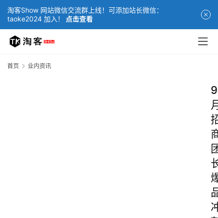
淘客Show 网站微信交流群上线！可添加站长微信：
taoke2024 加入！
点击查看
首页
业内资讯
9