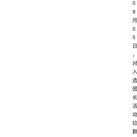
0
9
0
5