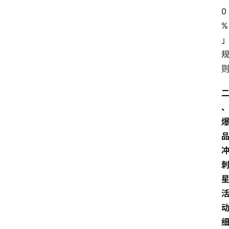
站
0
服
务
%