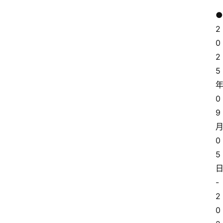
● 
2
0
2
5
0
9
0
5
-
2
0