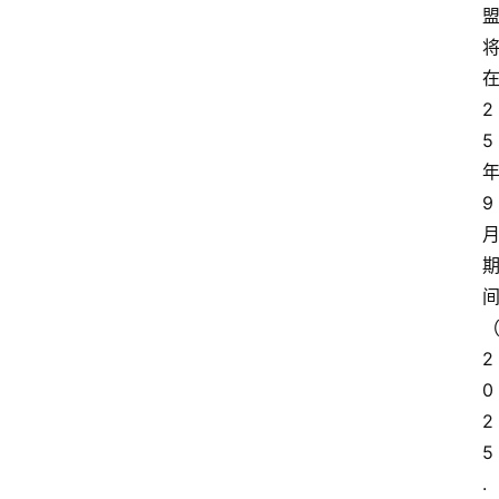
2
5
9
2
0
2
5
.