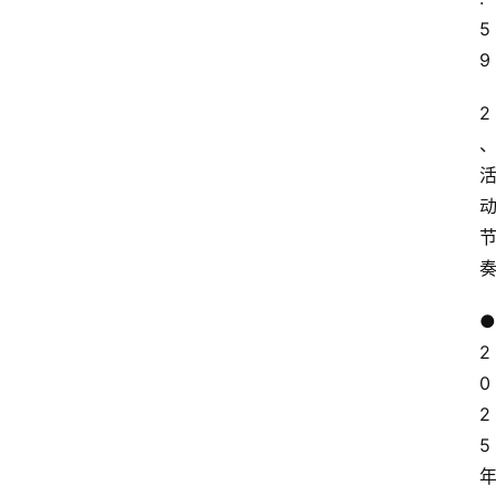
5
9
2
● 
2
0
2
5