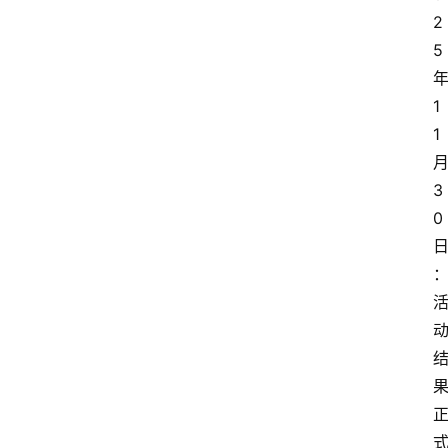
2
5
1
1
3
0