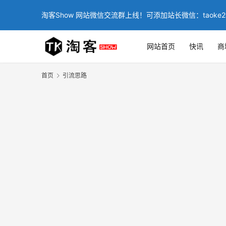
淘客Show 网站微信交流群上线！可添加站长微信：taoke2
网站首页
快讯
商
首页
引流思路