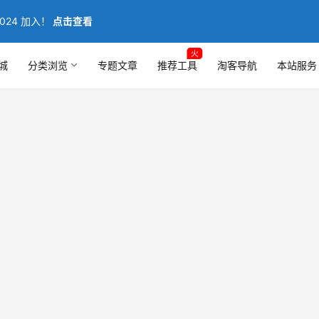
024 加入！
点击查看
火
城
分类浏览
专题文章
推荐工具
淘客导航
本站服务