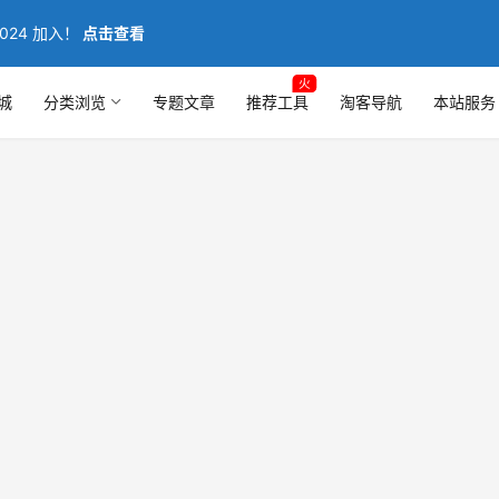
024 加入！
点击查看
火
城
分类浏览
专题文章
推荐工具
淘客导航
本站服务