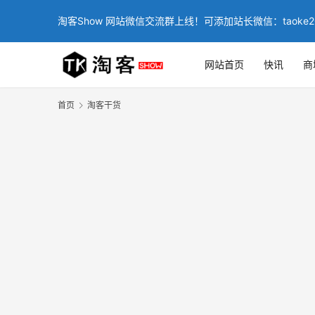
淘客Show 网站微信交流群上线！可添加站长微信：taoke2
网站首页
快讯
商
首页
淘客干货