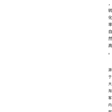
源
于
大
淘
客
内
部