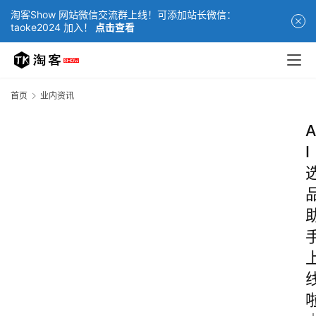
淘客Show 网站微信交流群上线！可添加站长微信：
taoke2024 加入！
点击查看
首页
业内资讯
A
I