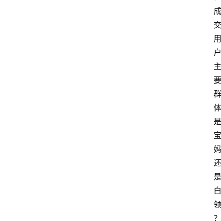
站
服
务