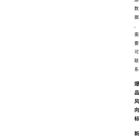
数
据
,
需
要
可
联
系