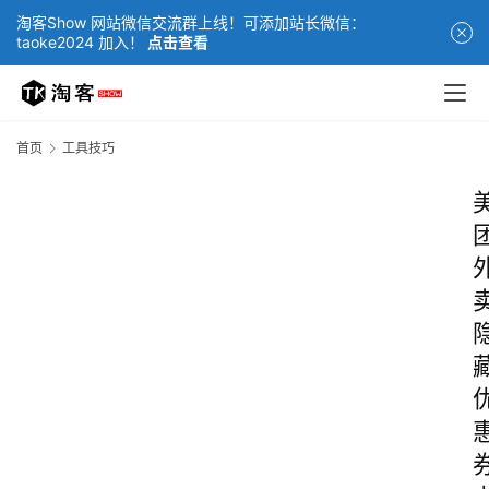
淘客Show 网站微信交流群上线！可添加站长微信：
taoke2024 加入！
点击查看
首页
工具技巧