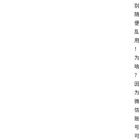
导
航
本
站
服
务