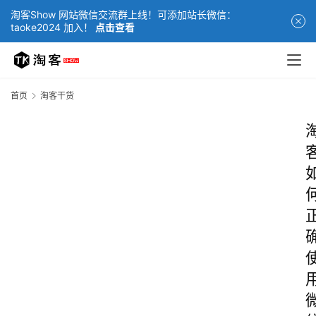
淘客Show 网站微信交流群上线！可添加站长微信：
taoke2024 加入！
点击查看
首页
淘客干货