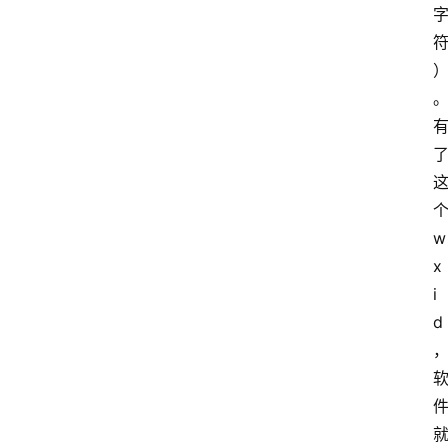
个
w
x
i
d