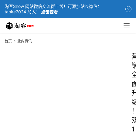
淘客Show 网站微信交流群上线！可添加站长微信：
taoke2024 加入！
点击查看
首页
业内资讯
1