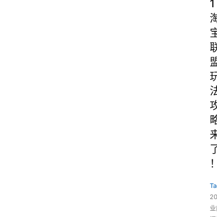
1
Ta
2
业