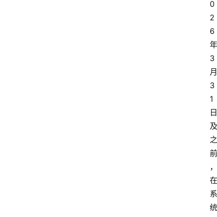
0
2
6
3
3
1