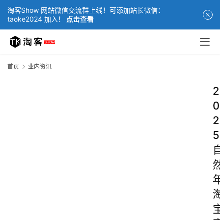
淘客Show 网站微信交流群上线！可添加站长微信：
taoke2024 加入！
点击查看
首页
业内资讯
2
0
2
5