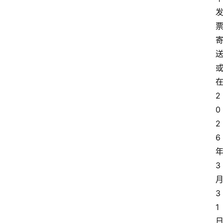
2
0
2
6
3
3
1