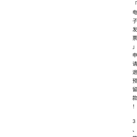
3
网
站
首