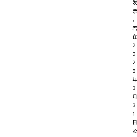
2
0
2
6
3
3
1