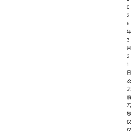
0
2
6
3
3
1