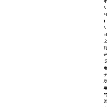
3
1
8