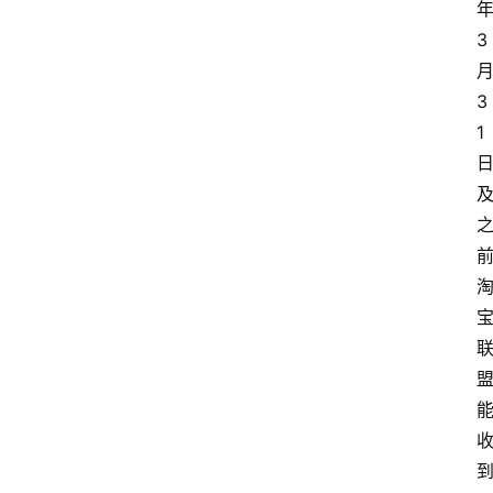
3
3
1