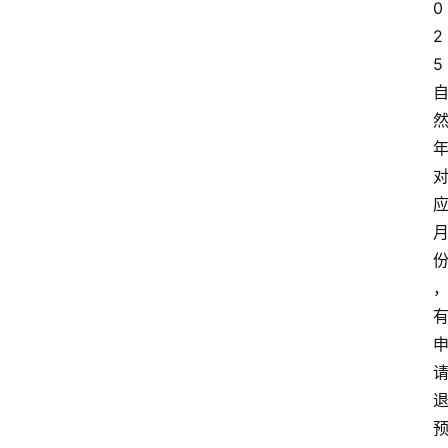
0
2
5