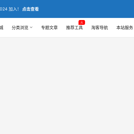
024 加入！
点击查看
火
城
分类浏览
专题文章
推荐工具
淘客导航
本站服务