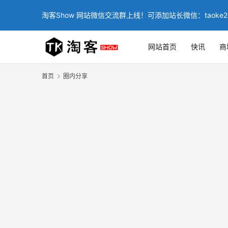
淘客Show 网站微信交流群上线！可添加站长微信：taoke2
网站首页
快讯
商
首页
圈内分享