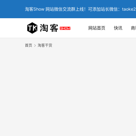
淘客Show 网站微信交流群上线！可添加站长微信：taoke2
网站首页
快讯
商
首页
淘客干货