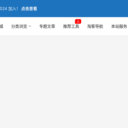
024 加入！
点击查看
火
城
分类浏览
专题文章
推荐工具
淘客导航
本站服务