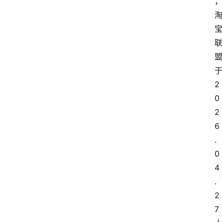
2
0
2
6
.
0
4
.
2
7