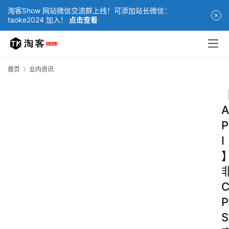
淘客Show 网站微信交流群上线！可添加站长微信：
taoke2024 加入！
点击查看
首页
业内资讯
A
P
I
P
S