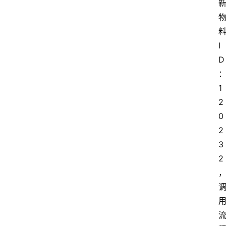
I
D
1
2
0
2
3
2