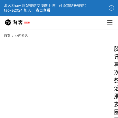
淘客Show 网站微信交流群上线！可添加站长微信：
taoke2024 加入！
点击查看
首页
业内资讯