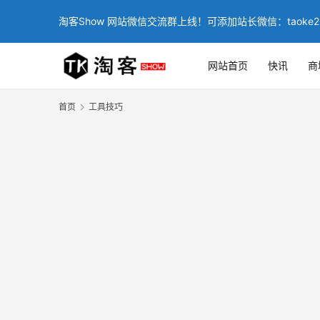
淘客Show 网站微信交流群上线！可添加站长微信：taoke2
网站首页
快讯
商
首页
工具技巧