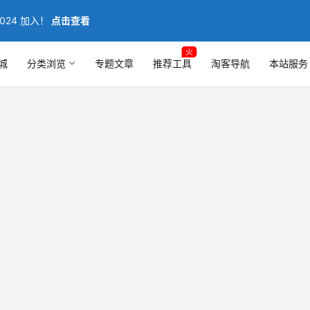
024 加入！
点击查看
火
城
分类浏览
专题文章
推荐工具
淘客导航
本站服务