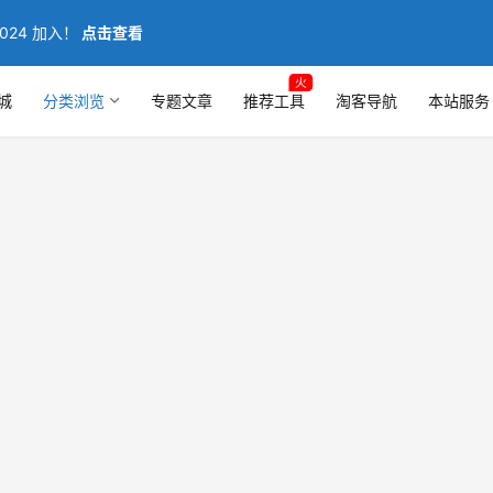
024 加入！
点击查看
火
城
分类浏览
专题文章
推荐工具
淘客导航
本站服务