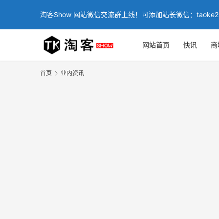
淘客Show 网站微信交流群上线！可添加站长微信：taoke2
网站首页
快讯
商
首页
业内资讯