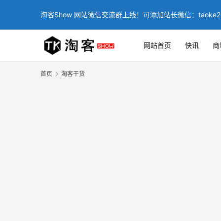
淘客Show 网站微信交流群上线！可添加站长微信：taoke2
网站首页
快讯
商
首页
淘客干货