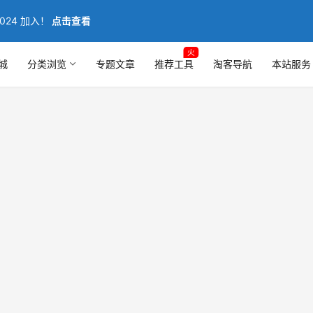
024 加入！
点击查看
火
城
分类浏览
专题文章
推荐工具
淘客导航
本站服务