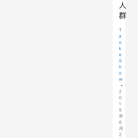
人
群
T
a
o
k
e
S
h
o
w
•
2
0
1
9
年
6
月
2