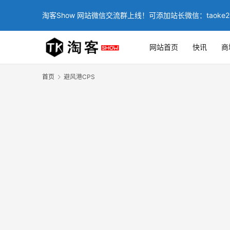
淘客Show 网站微信交流群上线！可添加站长微信：taoke2
网站首页
快讯
商
首页
避风港CPS