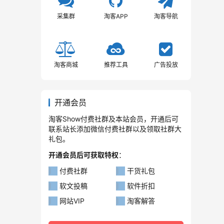
采集群
淘客APP
淘客导航
淘客商城
推荐工具
广告投放
开通会员
淘客Show付费社群及本站会员，开通后可
联系站长添加微信付费社群以及领取社群大
礼包。
开通会员后可获取特权
：
付费社群
干货礼包
软文投稿
软件折扣
网站VIP
淘客解答