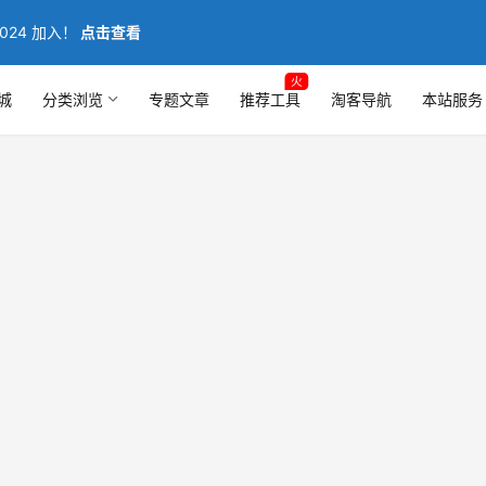
024 加入！
点击查看
火
城
分类浏览
专题文章
推荐工具
淘客导航
本站服务