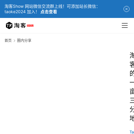
淘客Show 网站微信交流群上线！可添加站长微信：
taoke2024 加入！
点击查看
首页
圈内分享
Ta