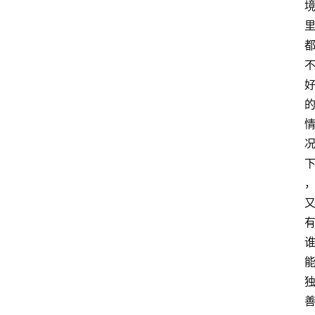
站
服
务