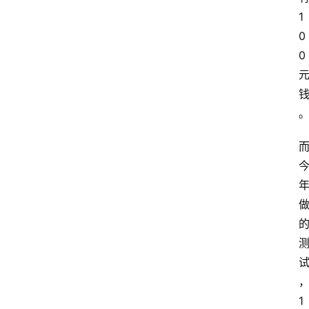
1
0
0
1