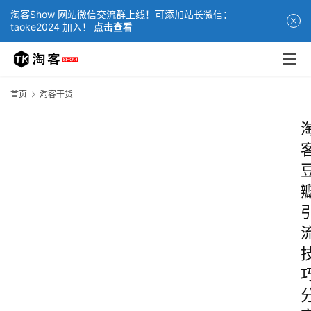
淘客Show 网站微信交流群上线！可添加站长微信：
taoke2024 加入！
点击查看
首页
淘客干货