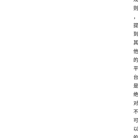
站
服
务