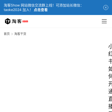
淘客Show 网站微信交流群上线！可添加站长微信：
taoke2024 加入！
点击查看
首页
淘客干货