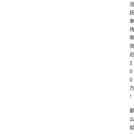
2
0
0