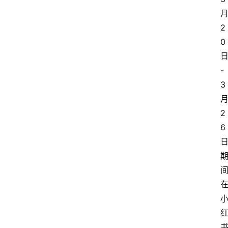
2
0
-
3
2
6