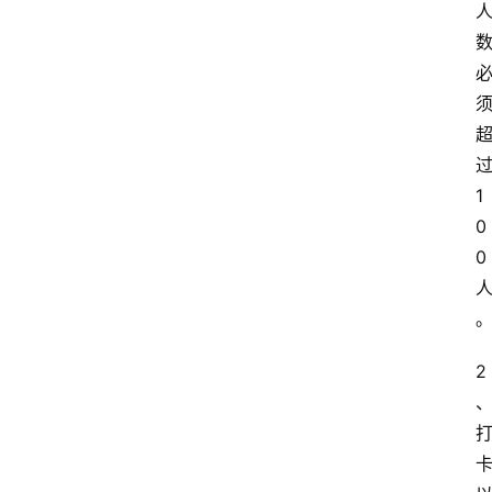
1
0
0
2