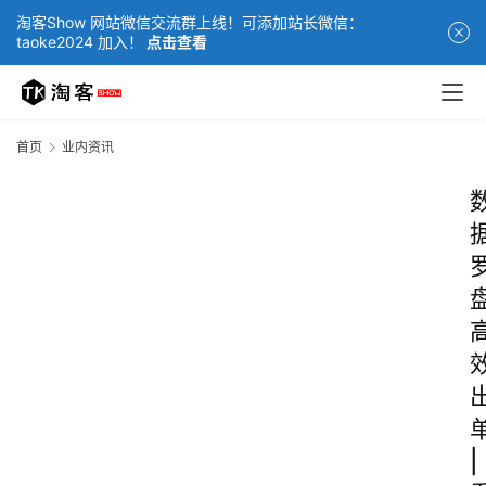
淘客Show 网站微信交流群上线！可添加站长微信：
taoke2024 加入！
点击查看
首页
业内资讯
|