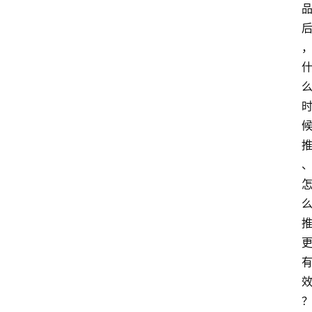
站
服
务