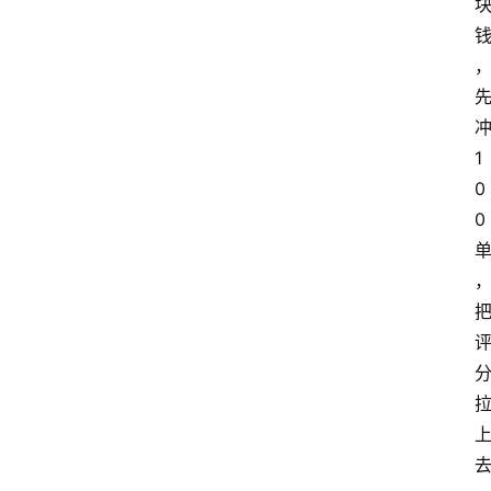
1
0
0