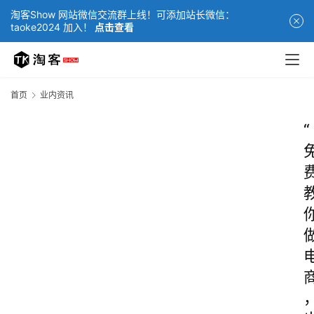
淘客Show 网站微信交流群上线！可添加站长微信：
taoke2024 加入！
点击查看
首页
业内资讯
“