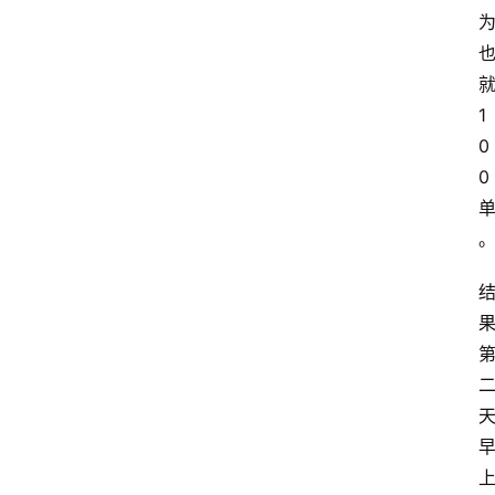
1
0
0