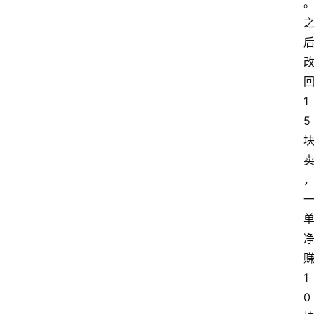
1
5
1
0