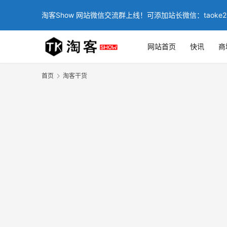
淘客Show 网站微信交流群上线！可添加站长微信：taoke2
网站首页
快讯
商
首页
淘客干货