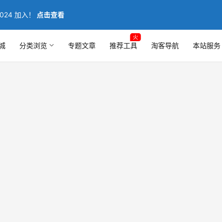
024 加入！
点击查看
火
城
分类浏览
专题文章
推荐工具
淘客导航
本站服务