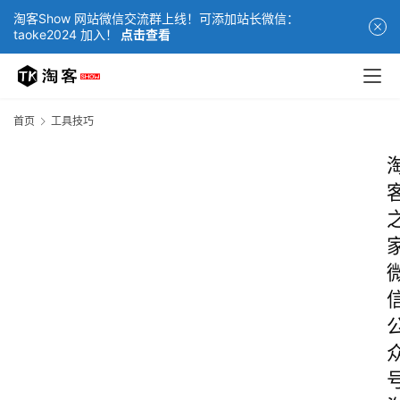
淘客Show 网站微信交流群上线！可添加站长微信：
taoke2024 加入！
点击查看
首页
工具技巧