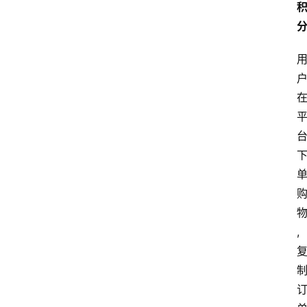
站
服
务
,