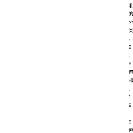
9
.
9
1
9
.
9