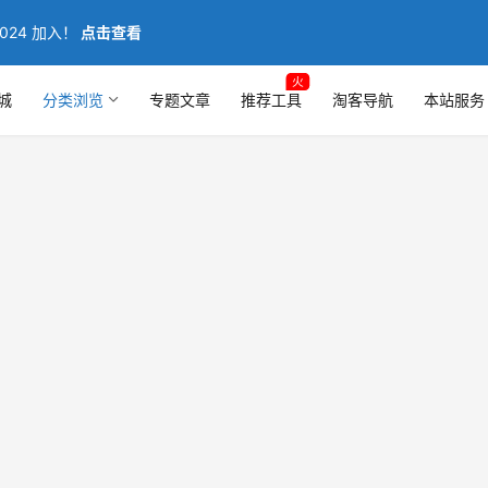
024 加入！
点击查看
火
城
分类浏览
专题文章
推荐工具
淘客导航
本站服务