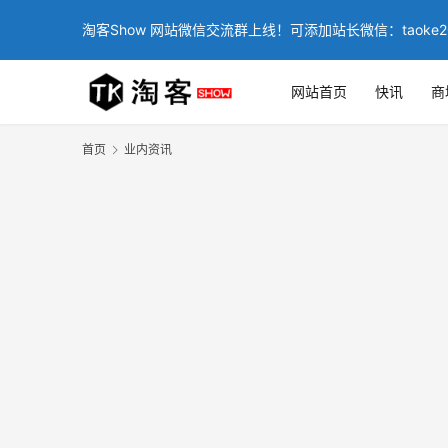
淘客Show 网站微信交流群上线！可添加站长微信：taoke2
网站首页
快讯
商
首页
业内资讯