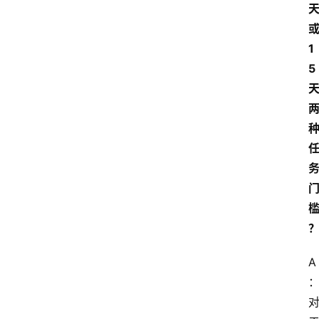
1
5
A