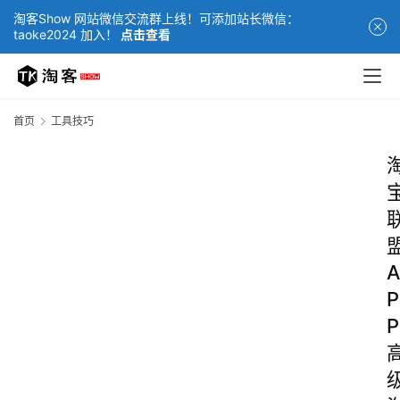
淘客Show 网站微信交流群上线！可添加站长微信：
taoke2024 加入！
点击查看
首页
工具技巧
A
P
P