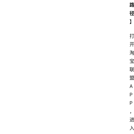
盟
A
P
P