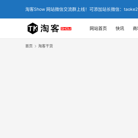
淘客Show 网站微信交流群上线！可添加站长微信：taoke2
网站首页
快讯
商
首页
淘客干货