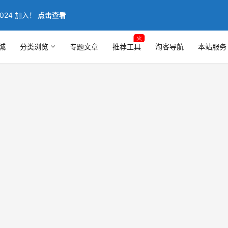
024 加入！
点击查看
火
城
分类浏览
专题文章
推荐工具
淘客导航
本站服务