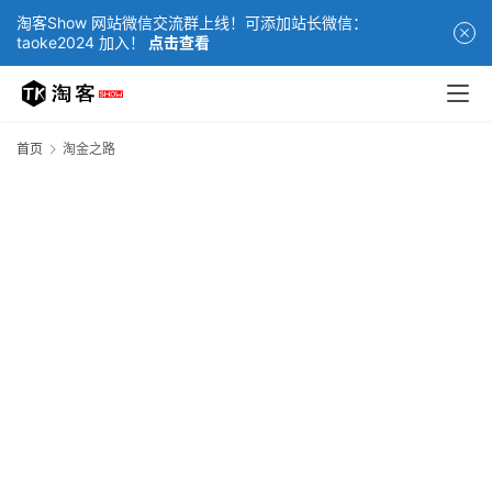
淘客Show 网站微信交流群上线！可添加站长微信：
taoke2024 加入！
点击查看
首页
淘金之路