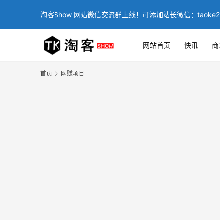
淘客Show 网站微信交流群上线！可添加站长微信：taoke2
网站首页
快讯
商
首页
网赚项目