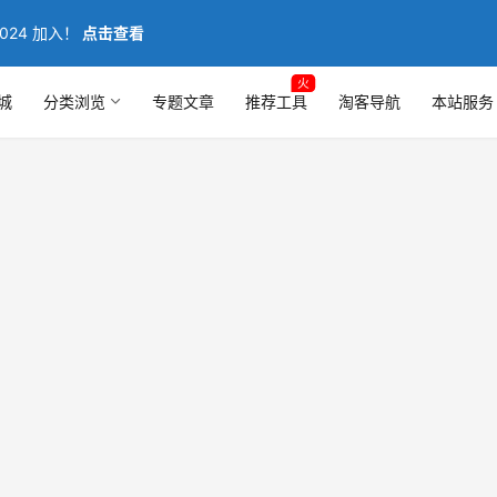
024 加入！
点击查看
火
城
分类浏览
专题文章
推荐工具
淘客导航
本站服务