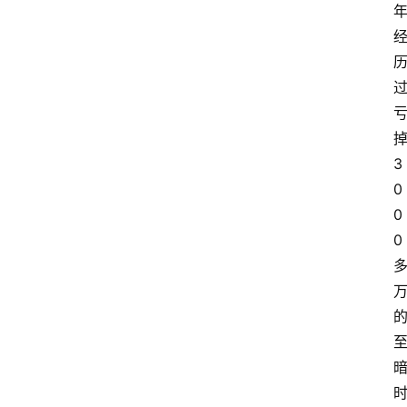
3
0
0
0