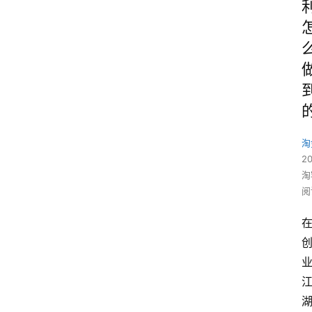
淘
2
淘
阅