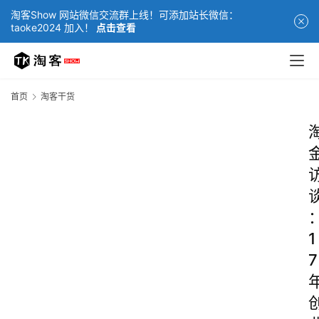
淘客Show 网站微信交流群上线！可添加站长微信：
taoke2024 加入！
点击查看
首页
淘客干货
1
7