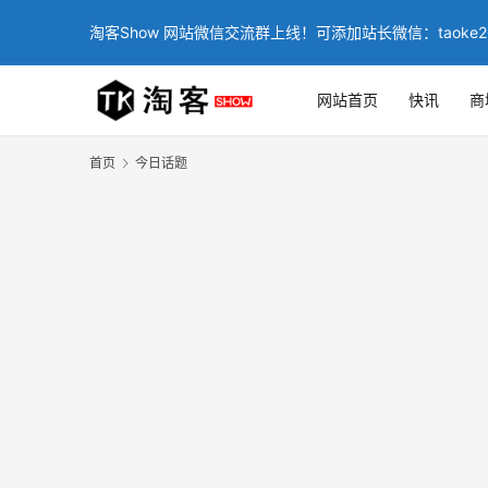
淘客Show 网站微信交流群上线！可添加站长微信：taoke2
网站首页
快讯
商
首页
今日话题