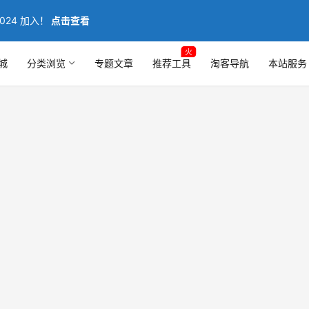
024 加入！
点击查看
火
城
分类浏览
专题文章
推荐工具
淘客导航
本站服务