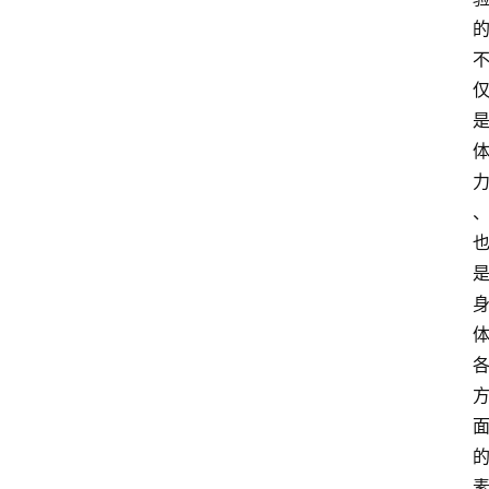
网
站
首