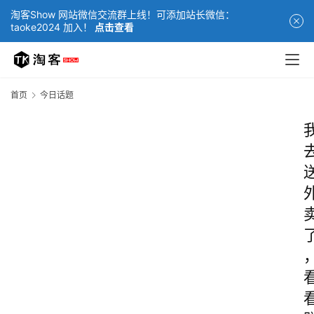
淘客Show 网站微信交流群上线！可添加站长微信：
taoke2024 加入！
点击查看
首页
今日话题