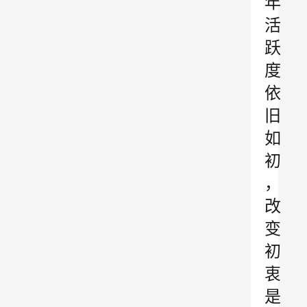
年
活
跃
度
依
旧
如
初
，
改
变
初
衷
是