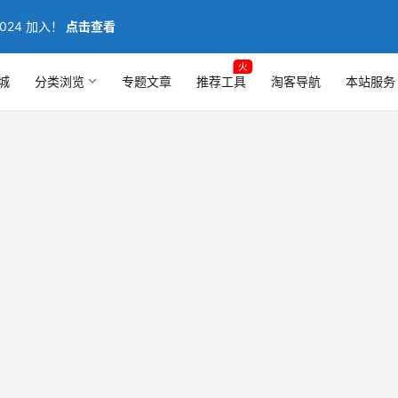
024 加入！
点击查看
火
城
分类浏览
专题文章
推荐工具
淘客导航
本站服务