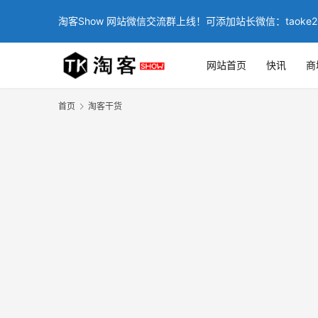
淘客Show 网站微信交流群上线！可添加站长微信：taoke2
网站首页
快讯
商
首页
淘客干货